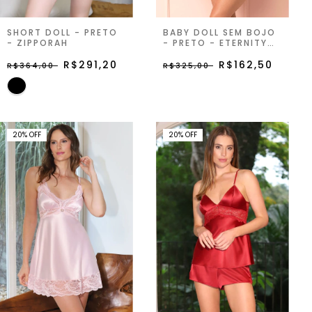
SHORT DOLL - PRETO
BABY DOLL SEM BOJO
- ZIPPORAH
- PRETO - ETERNITY
JOY
R$291,20
R$162,50
R$364,00
R$325,00
20
%
OFF
20
%
OFF