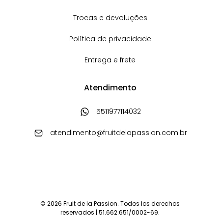
Trocas e devoluções
Política de privacidade
Entrega e frete
Atendimento
5511977114032
atendimento@fruitdelapassion.com.br
© 2026 Fruit de la Passion. Todos los derechos
reservados | 51.662.651/0002-69.