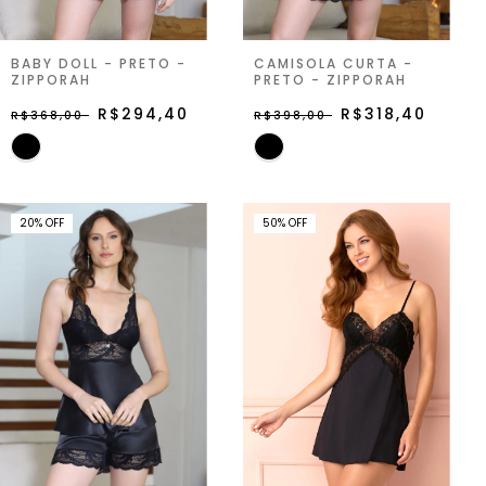
BABY DOLL - PRETO -
CAMISOLA CURTA -
ZIPPORAH
PRETO - ZIPPORAH
R$294,40
R$318,40
R$368,00
R$398,00
20
%
OFF
50
%
OFF