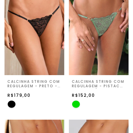
CALCINHA STRING COM
CALCINHA STRING COM
REGULAGEM - PRETO -
REGULAGEM - PISTACHE
ETERNITY GLOW
- VIVA LIGÚRIA
R$179,00
R$152,00