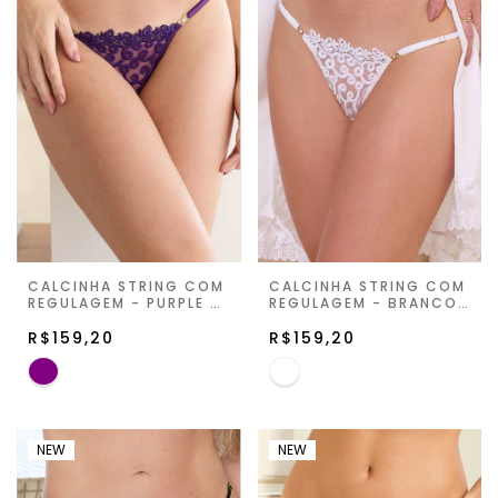
CALCINHA STRING COM
CALCINHA STRING COM
REGULAGEM - PURPLE -
REGULAGEM - BRANCO
JUST FOR YOU
- JUST FOR YOU
R$159,20
R$159,20
NEW
NEW