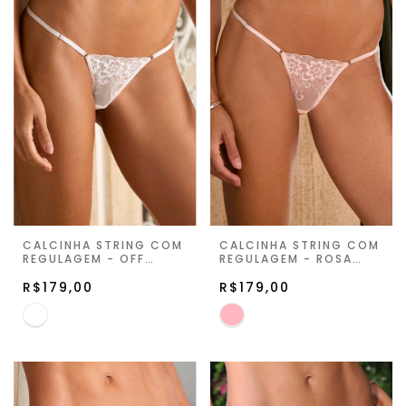
CALCINHA STRING COM
CALCINHA STRING COM
REGULAGEM - OFF
REGULAGEM - ROSA
WHITE - ETERNITY
BALLET - ETERNITY
GLOW
R$179,00
GLOW
R$179,00