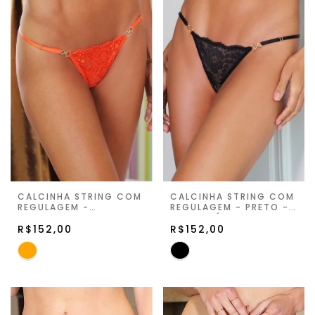
CALCINHA STRING COM
CALCINHA STRING COM
REGULAGEM -
REGULAGEM - PRETO -
MANDARIM - VIVA
VIVA LIGÚRIA
LIGÚRIA
R$152,00
R$152,00