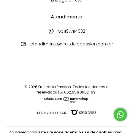
Entrega e frete
Atendimento
5511977114032
atendimento@fruitdelapassion.com.br
© 2026 Fruit de la Passion. Todos los derechos
reservados | 51.662.651/0002-69.
DESENVOLVIDO POR
Ao navegar por este site
você aceita o uso de cookies
para