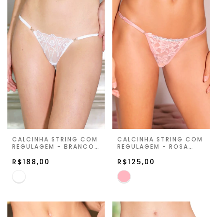
CALCINHA STRING COM
CALCINHA STRING COM
REGULAGEM - BRANCO
REGULAGEM - ROSA
- NUIT MAGIC
CAMAFEU - SUMMER
R$188,00
ROMANCE
R$125,00