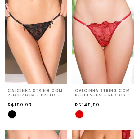
CALCINHA STRING COM
CALCINHA STRING COM
REGULAGEM - PRETO -
REGULAGEM - RED KISS
SECRET HOUR II
- FIORELLA
R$190,90
R$149,90