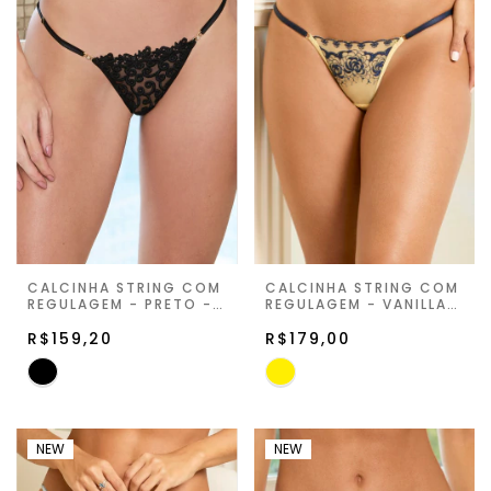
CALCINHA STRING COM
CALCINHA STRING COM
REGULAGEM - PRETO -
REGULAGEM - VANILLA -
JUST FOR YOU
JARDIN DE LA LUNE
R$159,20
R$179,00
NEW
NEW