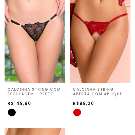
CALCINHA STRING COM
CALCINHA STRING
REGULAGEM - PRETO -
ABERTA COM APLIQUE -
FIORELLA
RUBY - SUITE PRIVÉ
R$149,90
R$99,20