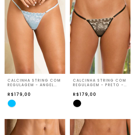
CALCINHA STRING COM
CALCINHA STRING COM
REGULAGEM - ANGEL
REGULAGEM - PRETO -
BLUE - JARDIN DE LA
JARDIN DE LA LUNE
LUNE
R$179,00
R$179,00