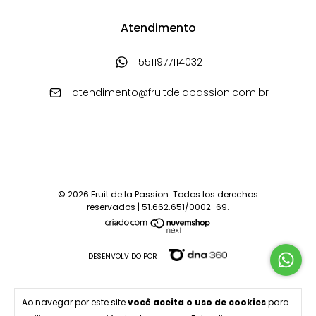
Atendimento
5511977114032
atendimento@fruitdelapassion.com.br
© 2026 Fruit de la Passion. Todos los derechos
reservados | 51.662.651/0002-69.
DESENVOLVIDO POR
Ao navegar por este site
você aceita o uso de cookies
para