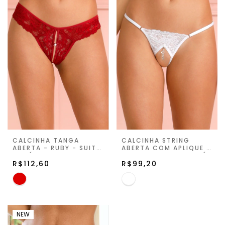
CALCINHA TANGA
CALCINHA STRING
ABERTA - RUBY - SUITE
ABERTA COM APLIQUE -
PRIVÉ
BRANCO - SUITE PRIVÉ
R$112,60
R$99,20
NEW