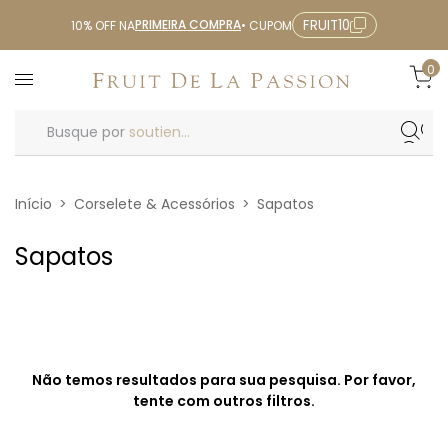
PRIMEIRA COMPRA
FRUIT10
10% OFF NA
• CUPOM
0
Busque por
soutien...
Início
>
Corselete & Acessórios
>
Sapatos
Sapatos
Não temos resultados para sua pesquisa. Por favor,
tente com outros filtros.