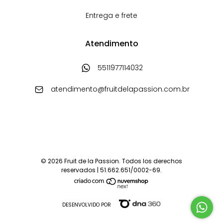
Entrega e frete
Atendimento
5511977114032
atendimento@fruitdelapassion.com.br
© 2026 Fruit de la Passion. Todos los derechos
reservados | 51.662.651/0002-69.
DESENVOLVIDO POR