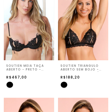
SOUTIEN MEIA TAÇA
SOUTIEN TRIÂNGULO
ABERTO - PRETO -
ABERTO SEM BOJO -
JUST FOR YOU
PRETO - SUITE PRIVÉ
R$467,00
R$188,20