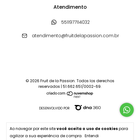
Atendimento
5511977114032
atendimento@fruitdelapassion.com.br
© 2026 Fruit de la Passion. Todos los derechos
reservados | 51.662.651/0002-69.
DESENVOLVIDO POR
Ao navegar por este site
você aceita o uso de cookies
para
agilizar a sua experiência de compra.
Entendi