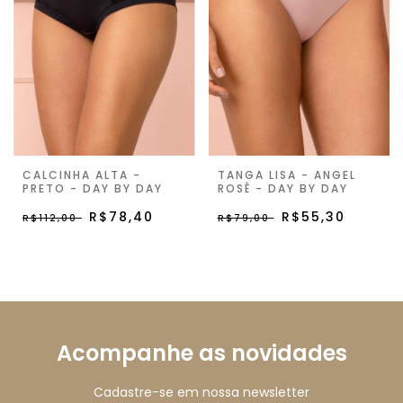
CALCINHA ALTA -
TANGA LISA - ANGEL
PRETO - DAY BY DAY
ROSÊ - DAY BY DAY
R$78,40
R$55,30
R$112,00
R$79,00
Acompanhe as novidades
Cadastre-se em nossa newsletter