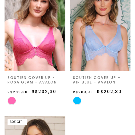
SOUTIEN COVER UP -
SOUTIEN COVER UP -
ROSA GLAM - AVALON
AIR BLUE - AVALON
R$202,30
R$202,30
R$289,00
R$289,00
30% OFF
30
%
OFF