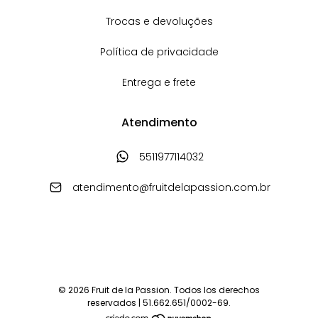
Trocas e devoluções
Política de privacidade
Entrega e frete
Atendimento
5511977114032
atendimento@fruitdelapassion.com.br
© 2026 Fruit de la Passion. Todos los derechos
reservados | 51.662.651/0002-69.