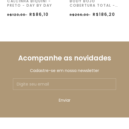
CALCINHA BIQUINI -
BODY BOJO
PRETO - DAY BY DAY
COBERTURA TOTAL -
PRETO - DAY BY DAY
R$86,10
R$186,20
R$123,00
R$266,00
Acompanhe as novidades
Cadastre-se em nossa newsletter