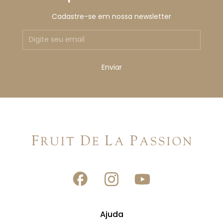
Cadastre-se em nossa newsletter
Ajuda