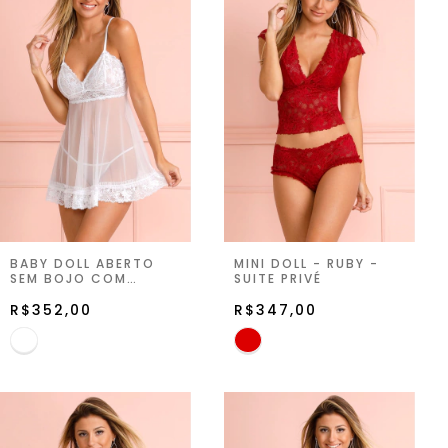
BABY DOLL ABERTO
MINI DOLL - RUBY -
SEM BOJO COM
SUITE PRIVÉ
STRING - BRANCO -
SUITE PRIVÉ
R$352,00
R$347,00