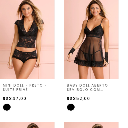
MINI DOLL - PRETO -
BABY DOLL ABERTO
SUITE PRIVÉ
SEM BOJO COM
STRING - PRETO -
R$347,00
SUITE PRIVÉ
R$352,00