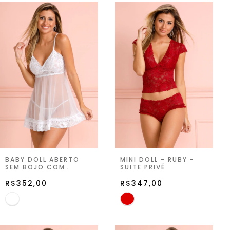
BABY DOLL ABERTO
MINI DOLL - RUBY -
SEM BOJO COM
SUITE PRIVÉ
STRING - BRANCO -
SUITE PRIVÉ
R$352,00
R$347,00