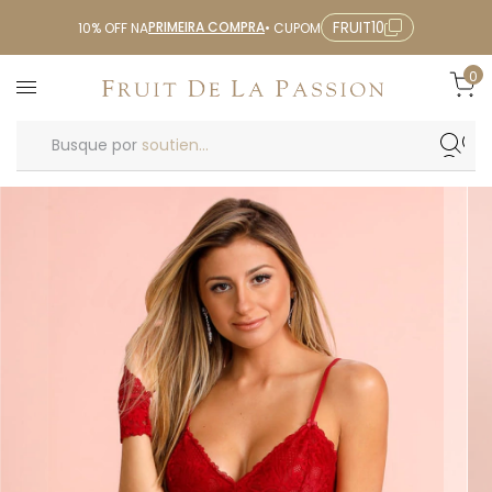
PRIMEIRA COMPRA
FRUIT10
10% OFF NA
• CUPOM
0
Busque por
soutien...